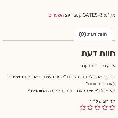
מק"ט:
GATES-3
קטגוריה:
השערים
חוות דעת (0)
חוות דעת
אין עדיין חוות דעת.
היה הראשון לכתוב סקירה “שער השינוי – ארבעת השערים
לאהבה בטוחה”
האימייל לא יוצג באתר.
שדות החובה מסומנים
*
הדירוג שלך
*