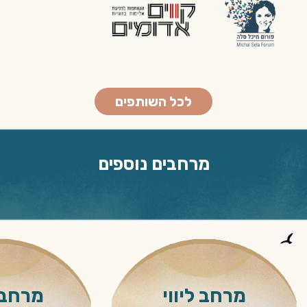
לכל השותפים
מרחבים נוספים
מרחב ליווי
מרחב 