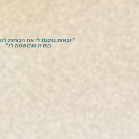
"יוצאות נותנת לי את הכוחות להושיט יד,
כמו זו שהושטה לי."