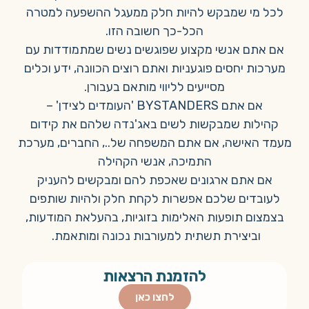
לכל מי שמבקש להיות חלק ממעגל ההשפעה למטרה
הכל-כך חשובה הזו.
אם אתם אנשי מקצוע שפוגשים נשים שמתמודדות עם
מערכות יחסים פוגעניות ואתם רוצים הכוונה, ידע וכלים
מסייעים לליווי מותאם בעבורן.
אם אתם BYSTANDERS 'העומדים לצידן' –
קהילות שמבקשות לשים באג'נדה שלהם את קידום
מעמד האישה, אם אתם המשפחה של.., החברים, מערכת
התמיכה, אנשי הקהילה
אם אתם ארגונים שאכפת להם ומבקשים להעניק
לעובדים שלכם אפשרות לקחת חלק ולהיות שותפים
בצמצום תופעות האלימות בזוגיות, בהעלאת המודעות,
וביצירת תשתית למעורבות נכונה ומותאמת.
להזמנת הרצאות
לחצו כאן