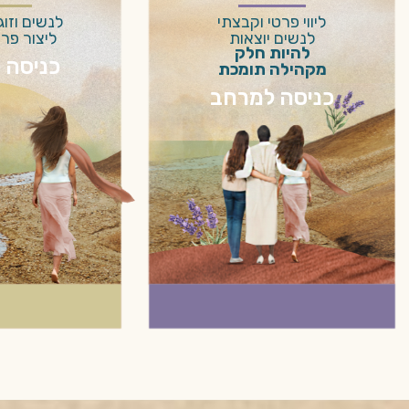
ליווי פרטי וקבצתי
לנשים וזוג
לנשים יוצאות
ליצור פרק
להיות חלק
כניסה 
מקהילה תומכת
כניסה למרחב