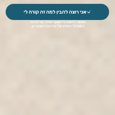
אני רוצה להבין למה זה קורה לי
אפשר להצטרף לשער אחד, או לבחור
במסלול המלא של ארבעת השערים.