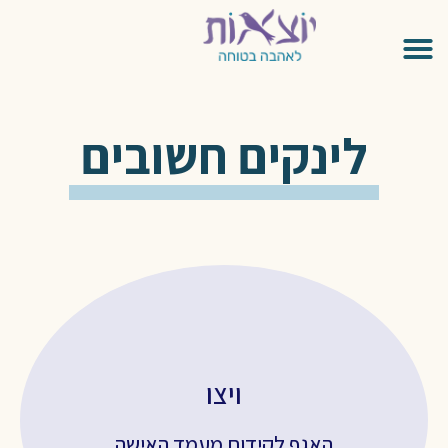
לינקים חשובים
ויצו
03-6923791
האגף לקידום מעמד האישה