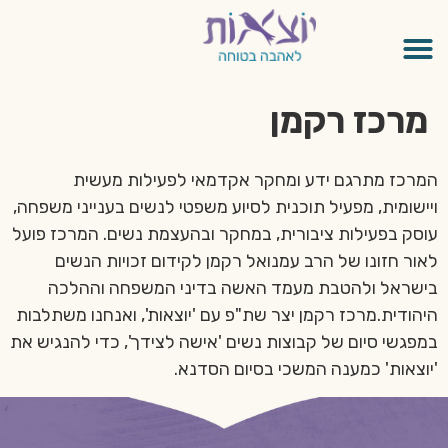
מרכז רקמן
המרכז מתרגם ידע ומחקר אקדמאי לפעילות מעשית
ויישומית, מפעיל תוכנית לסיוע משפטי לנשים בענייני משפחה,
עוסק בפעילות ציבורית, במחקר ובהעצמת נשים. המרכז פועל
לאור חזונו של הרב עמנואל רקמן לקידום זכויות הנשים
בישראל ולהטבת מעמד האשה בדיני המשפחה וההלכה
היהודית.מרכז רקמן יצר שת"פ עם 'יוצאות', ואנחנו משתלבות
במפגשי סיום של קבוצות נשים 'אישה לצידך', כדי להנגיש את
'יוצאות' כמענה המשכי בסיום הסדנא.