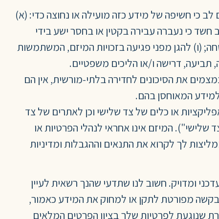
ב כי חשיפה של מידע כזה מועילה או נחוצה כדי: (א)
 חשד כי נעברה עבירה בקטין או בחסר ישע בידי
חה; (ו) להגן מפני פגיעה בזכויות המיזם, המשתמשות
 תביעה, דרישה ו/או הליכים משפטיים.
צמים את הסיכונים לחדירה בלתי-מורשית, אין הם
 למידע המאוחסן בהם.
פליקציות או כלים של צד שלישי וכן לאתרים של צד
 שלישי"). המיזם אינו אחראי לנהלי הפרטיות או
מליצות לך לקרוא את התנאים וההגבלות ומדיניות
דכני ומדויק. חשוב לנו שתדעי שהנך רשאית לעיין
ו בבקשה מפורטת לתקן או למחוק את המידע כאמור,
בנושא זה ובכל שאלה אחרת שנוגעת לפרטיות שלך בציון הפרטים המלאים