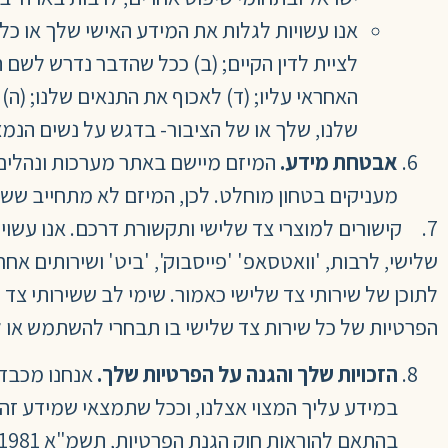
אנו עשויות לגלות את המידע האישי שלך או כל
לציית לדין הקיים; (ב) ככל שהדבר נדרש לשם 
האחראי עליו; (ד) לאכוף את התנאים שלנו; (ה
שלנו, שלך או של הציבור- בדגש על נשים הנמצ
אבטחת מידע.
המיזם מיישם באתר מערכות ונהלים
מעניקים בטחון מוחלט. לכן, המיזם לא מתחייב ששיר
7. קישורים למוצרי צד שלישי ותקשורת דרכם. אנו עשוי
שלישי, לרבות, 'וואטסאפ' 'פייסבוק', 'ביט' ושירותים א
לתוכן של שירותי צד שלישי כאמור. שימי לב ששירותי צד
הפרטיות של כל שירות צד שלישי בו תבחרי להשתמש או 
הזכויות שלך והגנה על הפרטיות שלך.
אנחנו מכבדו
במידע עליך המצוי אצלנו, וככל שתמצאי שמידע זה א