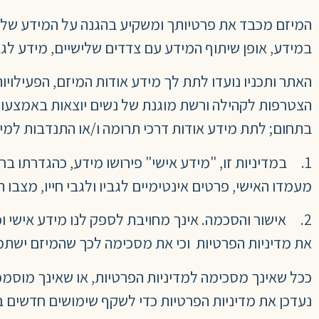
המיזם מכבד את פרטיותך ומשקיע בהגנה על המידע שלך.
במידע, אופן שיתוף המידע עם צדדים שלישיים, מידע לגבי 
האתר ותכניו נועדו לתת לך מידע אודות המיזם, הפעילויות ו
הצטרפות לקהילה ורשת מוגנת של נשים יוצאות באמצעות ה
בתחום; לתת מידע אודות דרכי תרומה ו/או התנדבות למיזם
1. במדיניות זו, "מידע אישי" פירושו מידע, כהגדרתו בח
מעמדו האישי, פרטים אינטימיים לגביו ולגבי חייו, מצבו 
2. אישור והסכמה. אינך מחויבת לספק לנו מידע אישי 
את מדיניות הפרטיות וכי את מסכימה לכך שהמיזם ישתמש
ככל שאינך מסכימה למדיניות הפרטיות, או שאינך מוסמ
נעדכן את מדיניות הפרטיות כדי לשקף שימושים חדשים ב