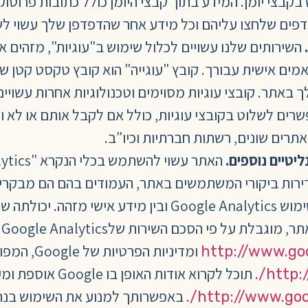
השירותים שלנו עשויים לכלול שימוש ב"עוגיות", מזהים א
אמים אישית עבורך. קובץ "עוגייה" הוא קובץ טקסט קטן 
ם לשלוט בקובצי עוגיות, כולל אם לקבל אותם או לא וכ
תרים שונים, רשתות חברתיות וכיו"ב.
ליטיים נוספים.
Go אוסף מידע כגון תדירות ביקורי המשתמשים באתר, העמודים בהם
ומדיניות הפרטיות של Google, המפורסמת בכתובת
http://www.go
. תוכל לקרוא אודות האופן בו Google אוספת ומעבדת נתונים במסגרת Google Analytics בכתובת
http:
http://www.goo