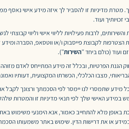
 מטרת מדיניות זו להסביר לך איזה מידע אישי נאסף מ
זכויותיך ועוד.
השירותים, לרבות פעילויות לליווי אישי וליווי קבוצתי לנשי
צטרפות לקבוצת פייסבוק ו/או ווטסאפ, הסברה ומידע לזיה
 ועוד (כולם ביחד "
השירות
").
וק הגנת הפרטיות, ובכלל זה מידע המתייחס לאדם מזוהה או
הבריאותי, מצבו הכלכלי, הכשרתו המקצועית, דעותיו ואמונת
וכל מידע שתמסרי לנו יימסר לפי הסכמתך ורצונך לקבל א
 במידע האישי שלך לפי תנאי מדיניות זו והמטרות שלהלן
כת באופן מלא להתחייב כאמור, אנא הימנעי משימוש באת
מידע או את דרישות הדין. שימוש באתר משמעותו הסכמה ל