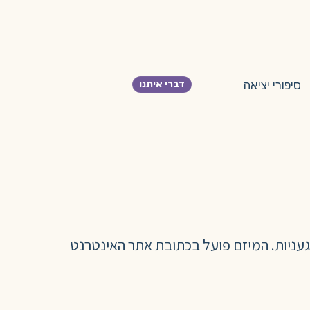
דברי איתנו
סיפורי יציאה
עניות. המיזם פועל בכתובת אתר האינטרנט