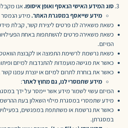
סוג המידע האישי הנאסף ואופן איסופו.
אנו מקבלו
מידע שייאסף במסגרת האתר.
מידע הנמסר ל
כשאת משאירה לנו פרטים ליצירת קשר, קבלת מידע, 
כשאת משאירה פרטים להשתתפות באחת הפעילויות ש
המיזם.
כשאת נרשמת לרשימת התפוצה או לקבוצת הוואטסאפ
כאשר את מגישה מועמדות להתנדבות למיזם ופיתוח 
כאשר את בוחרת לתרום למיזם או יוצרת עמנו קשר ב
מידע שתמסרי לנו, גם מחוץ לאתר
:
המיזם עשוי לשמור מידע אשר יימסר על ידך במסגרת
מידע שתמסרי במסגרת מילוי השאלון בעת ההרשמה 
כאשר את נרשמת או משתתפת במפגשים, בפעילויות 
במסגרתן.