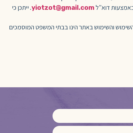
 באמצעות דוא"ל
. ייתכן כי
yiotzot@gmail.com
אי השימוש והשימוש באתר הינו בבתי המשפט המוסמכים