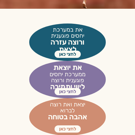
את במערכת
יחסים פוגענית
ורוצה עזרה
לצאת
לחצי כאן
את יוצאת
ממערכת יחסים
פוגענית ורוצה
ליווי ותמיכה
לחצי כאן
יצאת ואת רוצה
לברוא
אהבה בטוחה
לחצי כאן